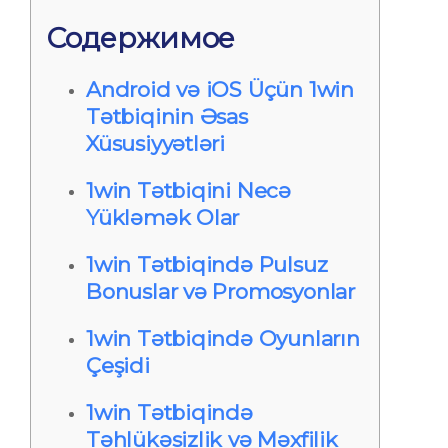
Содержимое
Android və iOS Üçün 1win
Tətbiqinin Əsas
Xüsusiyyətləri
1win Tətbiqini Necə
Yükləmək Olar
1win Tətbiqində Pulsuz
Bonuslar və Promosyonlar
1win Tətbiqində Oyunların
Çeşidi
1win Tətbiqində
Təhlükəsizlik və Məxfilik