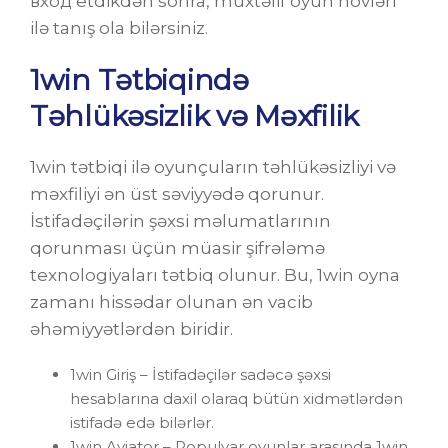
вход etdikdən sonra, müxtəlif oyun növləri
ilə tanış ola bilərsiniz.
1win Tətbiqində
Təhlükəsizlik və Məxfilik
1win tətbiqi ilə oyunçuların təhlükəsizliyi və
məxfiliyi ən üst səviyyədə qorunur.
İstifadəçilərin şəxsi məlumatlarının
qorunması üçün müasir şifrələmə
texnologiyaları tətbiq olunur. Bu, 1win oyna
zamanı hissədar olunan ən vacib
əhəmiyyətlərdən biridir.
1win Giriş – İstifadəçilər sadəcə şəxsi
hesablarına daxil olaraq bütün xidmətlərdən
istifadə edə bilərlər.
1win Aviator – Populyar oyunlar arasında 1win