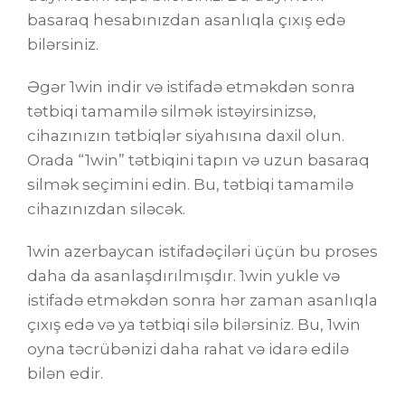
basaraq hesabınızdan asanlıqla çıxış edə
bilərsiniz.
Əgər 1win indir və istifadə etməkdən sonra
tətbiqi tamamilə silmək istəyirsinizsə,
cihazınızın tətbiqlər siyahısına daxil olun.
Orada “1win” tətbiqini tapın və uzun basaraq
silmək seçimini edin. Bu, tətbiqi tamamilə
cihazınızdan siləcək.
1win azerbaycan istifadəçiləri üçün bu proses
daha da asanlaşdırılmışdır. 1win yukle və
istifadə etməkdən sonra hər zaman asanlıqla
çıxış edə və ya tətbiqi silə bilərsiniz. Bu, 1win
oyna təcrübənizi daha rahat və idarə edilə
bilən edir.