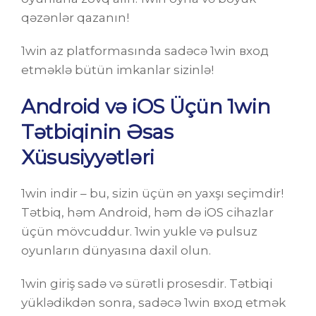
qəzənlər qazanın!
1win az platformasında sadəcə 1win вход
etməklə bütün imkanlar sizinlə!
Android və iOS Üçün 1win
Tətbiqinin Əsas
Xüsusiyyətləri
1win indir – bu, sizin üçün ən yaxşı seçimdir!
Tətbiq, həm Android, həm də iOS cihazlar
üçün mövcuddur. 1win yukle və pulsuz
oyunların dünyasına daxil olun.
1win giriş sadə və sürətli prosesdir. Tətbiqi
yüklədikdən sonra, sadəcə 1win вход etmək