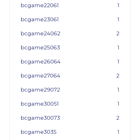
bcgame22061
1
bcgame23061
1
bcgame24062
2
bcgame25063
1
bcgame26064
1
bcgame27064
2
bcgame29072
1
bcgame30051
1
bcgame30073
2
bcgame3035
1