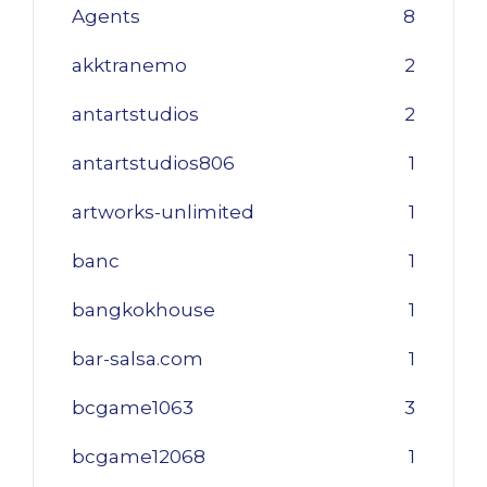
Agents
8
akktranemo
2
antartstudios
2
antartstudios806
1
artworks-unlimited
1
banc
1
bangkokhouse
1
bar-salsa.com
1
bcgame1063
3
bcgame12068
1