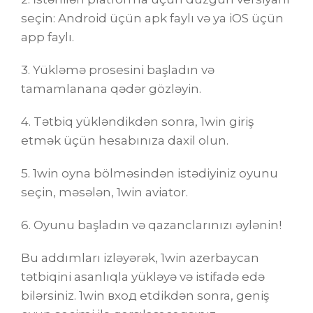
seçin: Android üçün apk faylı və ya iOS üçün
app faylı.
3. Yükləmə prosesini başladın və
tamamlanana qədər gözləyin.
4. Tətbiq yükləndikdən sonra, 1win giriş
etmək üçün hesabınıza daxil olun.
5. 1win oyna bölməsindən istədiyiniz oyunu
seçin, məsələn, 1win aviator.
6. Oyunu başladın və qazanclarınızı əylənin!
Bu addımları izləyərək, 1win azerbaycan
tətbiqini asanlıqla yükləyə və istifadə edə
bilərsiniz. 1win вход etdikdən sonra, geniş