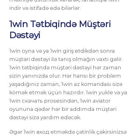
indir və istifadə edə bilərlər.
1win Tətbiqində Müştəri
Dəstəyi
1win oyna və ya 1win giriş etdikdən sonra
müştəri dəstəyi ilə tanış olmağın vaxtı gəlir.
1win tətbiqində müştəri dəstəyi hər zaman
sizin yanınızda olur. Hər hansı bir problem
yaşadığınız zaman, 1win az komandası sizə
kömək etmək üçün hazırdır. 1win yukle və ya
1win скачать prosesindən, 1win aviator
oyununa qədər hər bir addımda müştəri
dəstəyi sizə yardım edəcək.
Əgər 1win вход etməkdə çətinlik çəkirsinizsə