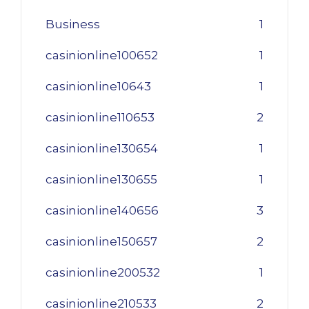
Business
1
casinionline100652
1
casinionline10643
1
casinionline110653
2
casinionline130654
1
casinionline130655
1
casinionline140656
3
casinionline150657
2
casinionline200532
1
casinionline210533
2