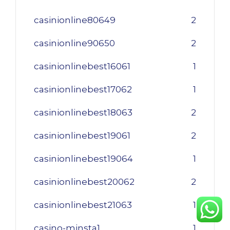
casinionline80649
2
casinionline90650
2
casinionlinebest16061
1
casinionlinebest17062
1
casinionlinebest18063
2
casinionlinebest19061
2
casinionlinebest19064
1
casinionlinebest20062
2
casinionlinebest21063
1
casino-minsta1
1