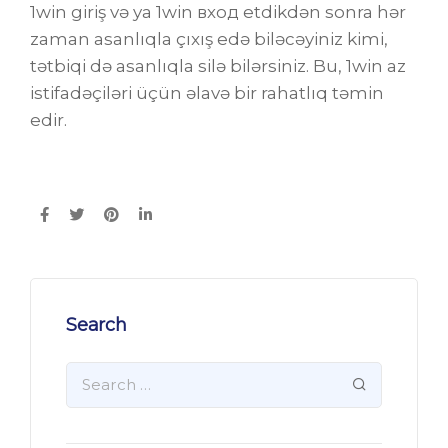
1win giriş və ya 1win вход etdikdən sonra hər
zaman asanlıqla çıxış edə biləcəyiniz kimi,
tətbiqi də asanlıqla silə bilərsiniz. Bu, 1win az
istifadəçiləri üçün əlavə bir rahatlıq təmin
edir.
Search