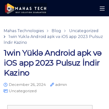
Mahas Technologies
Blog
Uncategorized
1win Yüklə Android apk və iOS app 2023 Pulsuz
İndir Kazino
1win Yüklə Android apk və
iOS app 2023 Pulsuz İndir
Kazino
December 26, 2024
admin
Uncategorized