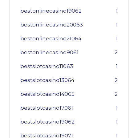
bestonlinecasino19062
1
bestonlinecasino20063
1
bestonlinecasino21064
1
bestonlinecasino9061
2
bestslotcasino11063
1
bestslotcasino13064
2
bestslotcasino14065
2
bestslotcasino17061
1
bestslotcasino19062
1
bestslotcasino19071
1