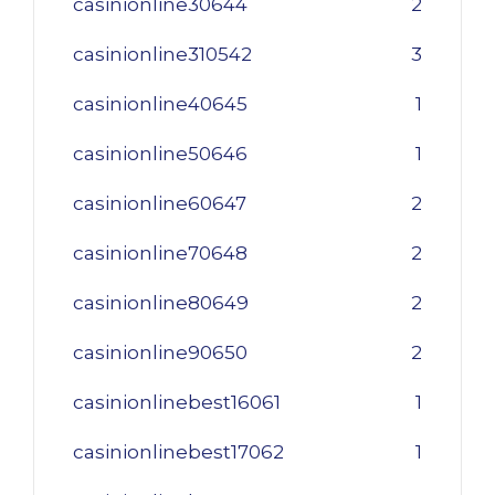
casinionline30644
2
casinionline310542
3
casinionline40645
1
casinionline50646
1
casinionline60647
2
casinionline70648
2
casinionline80649
2
casinionline90650
2
casinionlinebest16061
1
casinionlinebest17062
1