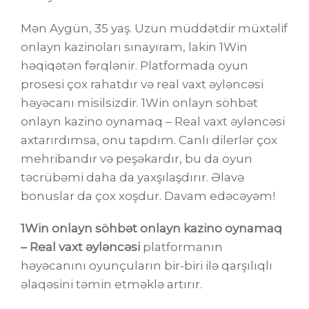
Mən Aygün, 35 yaş. Uzun müddətdir müxtəlif
onlayn kazinoları sınayıram, lakin 1Win
həqiqətən fərqlənir. Platformada oyun
prosesi çox rahatdır və real vaxt əyləncəsi
həyəcanı misilsizdir. 1Win onlayn söhbət
onlayn kazino oynamaq – Real vaxt əyləncəsi
axtarırdımsa, onu tapdım. Canlı dilerlər çox
mehribandır və peşəkardır, bu da oyun
təcrübəmi daha da yaxşılaşdırır. Əlavə
bonuslar da çox xoşdur. Davam edəcəyəm!
1Win onlayn söhbət onlayn kazino oynamaq
– Real vaxt əyləncəsi
platformanın
həyəcanını oyunçuların bir-biri ilə qarşılıqlı
əlaqəsini təmin etməklə artırır.