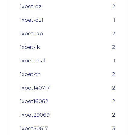
1xbet-dz
2
1xbet-dz1
1
1xbet-jap
2
1xbet-lk
2
1xbet-mal
1
1xbet-tn
2
1xbet140717
2
1xbet16062
2
1xbet29069
2
1xbet50617
3