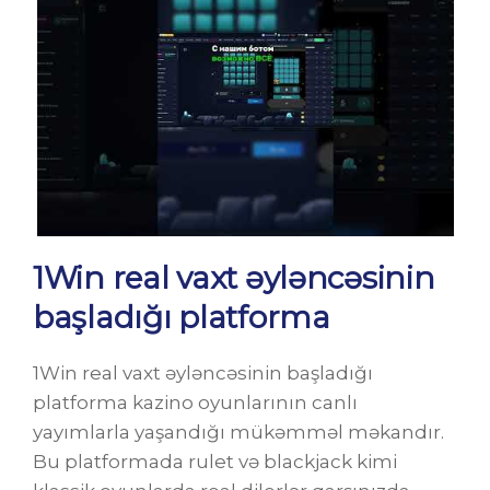
1Win real vaxt əyləncəsinin
başladığı platforma
1Win real vaxt əyləncəsinin başladığı
platforma kazino oyunlarının canlı
yayımlarla yaşandığı mükəmməl məkandır.
Bu platformada rulet və blackjack kimi