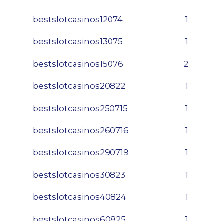
bestslotcasinos12074
1
bestslotcasinos13075
1
bestslotcasinos15076
2
bestslotcasinos20822
1
bestslotcasinos250715
1
bestslotcasinos260716
1
bestslotcasinos290719
1
bestslotcasinos30823
1
bestslotcasinos40824
1
bestslotcasinos60825
1