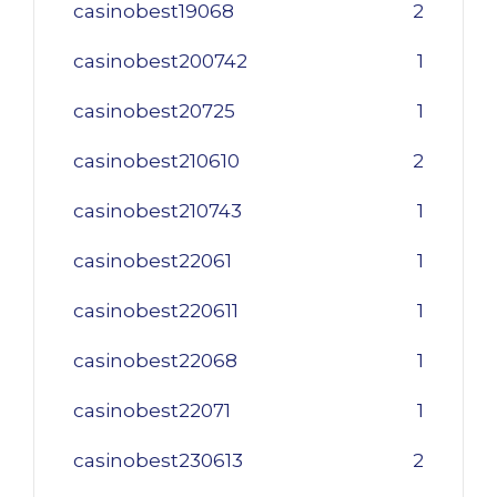
casinobest19068
2
casinobest200742
1
casinobest20725
1
casinobest210610
2
casinobest210743
1
casinobest22061
1
casinobest220611
1
casinobest22068
1
casinobest22071
1
casinobest230613
2