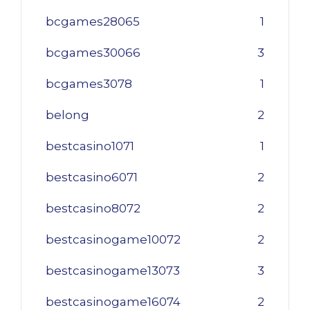
bcgames28065
1
bcgames30066
3
bcgames3078
1
belong
2
bestcasino1071
1
bestcasino6071
2
bestcasino8072
2
bestcasinogame10072
2
bestcasinogame13073
3
bestcasinogame16074
2