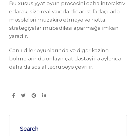
Bu xüsusiyyət oyun prosesini daha interaktiv
edərək, sizə real vaxtda digər istifadəçilərlə
məsələləri müzakirə etməyə və hətta
strategiyalar mübadiləsi aparmağa imkan
yaradır.
Canlı diler oyunlarında və digər kazino
bölmələrində onlayn çat dəstəyi ilə əyləncə
daha da sosial təcrübəyə çevrilir.
Search