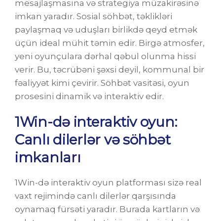
mesajlaşmasına və strategiya müzakirəsinə
imkan yaradır. Sosial söhbət, təklikləri
paylaşmaq və uduşları birlikdə qeyd etmək
üçün ideal mühit təmin edir. Birgə atmosfer,
yeni oyunçulara dərhal qəbul olunma hissi
verir. Bu, təcrübəni şəxsi deyil, kommunal bir
fəaliyyət kimi çevirir. Söhbət vasitəsi, oyun
prosesini dinamik və interaktiv edir.
1Win-də interaktiv oyun:
Canlı dilerlər və söhbət
imkanları
1Win-də interaktiv oyun platforması sizə real
vaxt rejimində canlı dilerlər qarşısında
oynamaq fürsəti yaradır. Burada kartların və