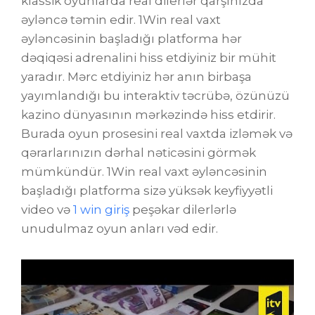
klassik oyunlarda real dilerlər qarşınızda
əyləncə təmin edir. 1Win real vaxt
əyləncəsinin başladığı platforma hər
dəqiqəsi adrenalini hiss etdiyiniz bir mühit
yaradır. Mərc etdiyiniz hər anın birbaşa
yayımlandığı bu interaktiv təcrübə, özünüzü
kazino dünyasının mərkəzində hiss etdirir.
Burada oyun prosesini real vaxtda izləmək və
qərarlarınızın dərhal nəticəsini görmək
mümkündür. 1Win real vaxt əyləncəsinin
başladığı platforma sizə yüksək keyfiyyətli
video və
1 win giriş
peşəkar dilerlərlə
unudulmaz oyun anları vəd edir.