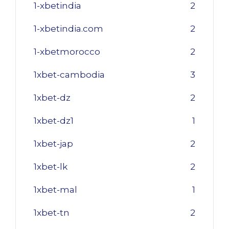
1-xbetindia
2
1-xbetindia.com
2
1-xbetmorocco
2
1xbet-cambodia
3
1xbet-dz
2
1xbet-dz1
1
1xbet-jap
2
1xbet-lk
2
1xbet-mal
1
1xbet-tn
2