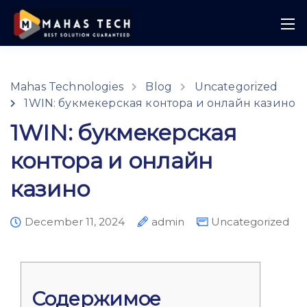
Mahas Technologies
Blog
Uncategorized
1WIN: букмекерская контора и онлайн казино
1WIN: букмекерская
контора и онлайн
казино
December 11, 2024
admin
Uncategorized
Содержимое