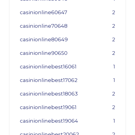
casinionline60647
2
casinionline70648
2
casinionline80649
2
casinionline90650
2
casinionlinebest16061
1
casinionlinebest17062
1
casinionlinebest18063
2
casinionlinebest19061
2
casinionlinebest19064
1
casinionlinebest20062
2