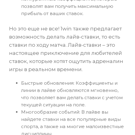
позволят вам получить максимальную
прибыль от ваших ставок.
Но это еще не все! 1win также предлагает
возможность делать лайв-ставки, то есть
ставки по ходу матча. Лайв-ставки – это
настоящее приключение для любителей
ставок, которые хотят ощутить адреналин
игры в реальном времени.
Быстрые обновления: Коэффициенты и
линии в лайве обновляются мгновенно,
что позволяет вам делать ставки с учетом
текущей ситуации на поле.
Многообразие событий: В лайве вы
найдете ставки на все популярные виды
спорта, а также на многие малоизвестные
дисциплины.