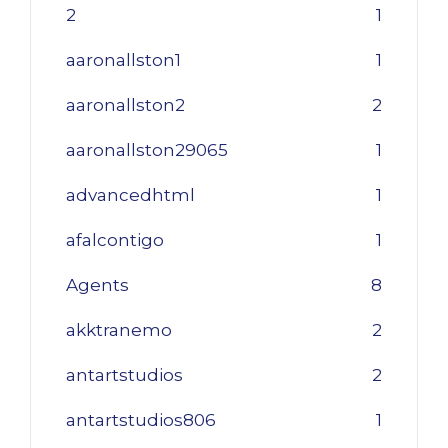
2
1
aaronallston1
1
aaronallston2
2
aaronallston29065
1
advancedhtml
1
afalcontigo
1
Agents
8
akktranemo
2
antartstudios
2
antartstudios806
1