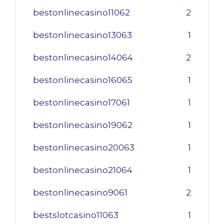
bestonlinecasino11062
2
bestonlinecasino13063
1
bestonlinecasino14064
2
bestonlinecasino16065
1
bestonlinecasino17061
1
bestonlinecasino19062
1
bestonlinecasino20063
1
bestonlinecasino21064
1
bestonlinecasino9061
2
bestslotcasino11063
1