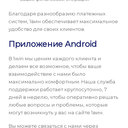
Благодаря разнообразию платежных
систем, 1вин обеспечивает максимальное
удобство для своих клиентов.
Приложение Android
В 1win мы ценим каждого клиента и
делаем все возможное, чтобы ваше
взаимодействие с нами было
максимально комфортным. Наша служба
поддержки работает круглосуточно, 7
дней в неделю, чтобы оперативно решать
любые вопросы и проблемы, которые
могут возникнуть у вас на сайте 1вин.
Вы можете связаться с нами через