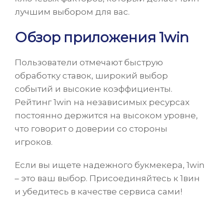
лучшим выбором для вас.
Обзор приложения 1win
Пользователи отмечают быструю
обработку ставок, широкий выбор
событий и высокие коэффициенты.
Рейтинг 1win на независимых ресурсах
постоянно держится на высоком уровне,
что говорит о доверии со стороны
игроков.
Если вы ищете надежного букмекера, 1win
– это ваш выбор. Присоединяйтесь к 1вин
и убедитесь в качестве сервиса сами!