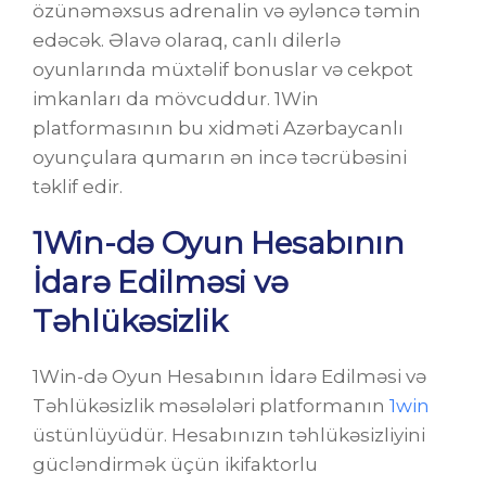
özünəməxsus adrenalin və əyləncə təmin
edəcək. Əlavə olaraq, canlı dilerlə
oyunlarında müxtəlif bonuslar və cekpot
imkanları da mövcuddur. 1Win
platformasının bu xidməti Azərbaycanlı
oyunçulara qumarın ən incə təcrübəsini
təklif edir.
1Win-də Oyun Hesabının
İdarə Edilməsi və
Təhlükəsizlik
1Win-də Oyun Hesabının İdarə Edilməsi və
Təhlükəsizlik məsələləri platformanın
1win
üstünlüyüdür. Hesabınızın təhlükəsizliyini
gücləndirmək üçün ikifaktorlu