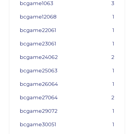
bcgame1063
3
bcgame12068
1
bcgame22061
1
bcgame23061
1
bcgame24062
2
bcgame25063
1
bcgame26064
1
bcgame27064
2
bcgame29072
1
bcgame30051
1