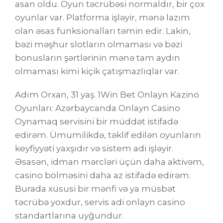
asan oldu. Oyun təcrübəsi normaldır, bir çox
oyunlar var. Platforma işləyir, mənə lazım
olan əsas funksionalları təmin edir. Lakin,
bəzi məşhur slotların olmaması və bəzi
bonusların şərtlərinin mənə tam aydın
olmaması kimi kiçik çatışmazlıqlar var.
Adım Orxan, 31 yaş. 1Win Bet Onlayn Kazino
Oyunları: Azərbaycanda Onlayn Casino
Oynamaq servisini bir müddət istifadə
edirəm. Ümumilikdə, təklif edilən oyunların
keyfiyyəti yaxşıdır və sistem adi işləyir.
Əsasən, idman mərcləri üçün daha aktivəm,
casino bölməsini daha az istifadə edirəm.
Burada xüsusi bir mənfi və ya müsbət
təcrübə yoxdur, servis adi onlayn casino
standartlarına uyğundur.