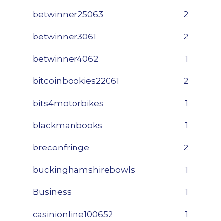
betwinner25063
2
betwinner3061
2
betwinner4062
1
bitcoinbookies22061
2
bits4motorbikes
1
blackmanbooks
1
breconfringe
2
buckinghamshirebowls
1
Business
1
casinionline100652
1