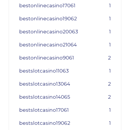
bestonlinecasino17061
1
bestonlinecasino19062
1
bestonlinecasino20063
1
bestonlinecasino21064
1
bestonlinecasino9061
2
bestslotcasino11063
1
bestslotcasino13064
2
bestslotcasino14065
2
bestslotcasino17061
1
bestslotcasino19062
1