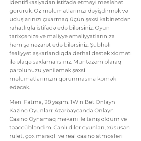
identifikasiyadan istifadə etməyi məsləhət
görürük. Öz məlumatlarınızı dəyişdirmək və
uduşlarınızı çıxarmaq üçün şəxsi kabinetdən
rahatlıqla istifadə edə bilərsiniz. Oyun
tarixçənizə və maliyyə əməliyyatlarınıza
həmişə nəzarət edə bilərsiniz. Şübhəli
fəaliyyət aşkarlandıqda dərhal dəstək xidməti
ilə əlaqə saxlamalısınız. Müntəzəm olaraq
parolunuzu yeniləmək şəxsi
məlumatlarınızın qorunmasına kömək
edəcək.
Mən, Fatma, 28 yaşım. 1Win Bet Onlayn
Kazino Oyunları: Azərbaycanda Onlayn
Casino Oynamaq məkanı ilə tanış oldum və
təəccübləndim. Canlı diler oyunları, xüsusən
rulet, çox maraqlı və real casino atmosferi