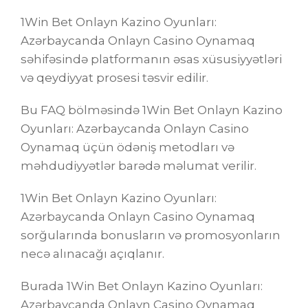
1Win Bet Onlayn Kazino Oyunları:
Azərbaycanda Onlayn Casino Oynamaq
səhifəsində platformanın əsas xüsusiyyətləri
və qeydiyyat prosesi təsvir edilir.
Bu FAQ bölməsində 1Win Bet Onlayn Kazino
Oyunları: Azərbaycanda Onlayn Casino
Oynamaq üçün ödəniş metodları və
məhdudiyyətlər barədə məlumat verilir.
1Win Bet Onlayn Kazino Oyunları:
Azərbaycanda Onlayn Casino Oynamaq
sorğularında bonusların və promosyonların
necə alınacağı açıqlanır.
Burada 1Win Bet Onlayn Kazino Oyunları:
Azərbaycanda Onlayn Casino Oynamaq