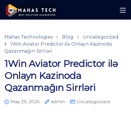
Mahas Technologies
Blog
Uncategorized
1Win Aviator Predictor ilə Onlayn Kazinoda
Qazanmağın Sirrləri
1Win Aviator Predictor ilə
Onlayn Kazinoda
Qazanmağın Sirrləri
May 29, 2026
admin
Uncategorized