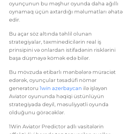
oyunçunun bu məşhur oyunda daha ağıllı
oynamaq üçün axtardığı məlumatları əhatə
edir.
Bu açar söz altında təhlil olunan
strategiyalar, təxminedicilərin real iş
prinsipini və onlardan istifadənin risklərini
başa düşməyə kömək edə bilər.
Bu mövzuda etibarlı mənbələrə müraciət
edərək, oyunçular təsadüfi nömər
generatoru
1win azerbaycan
ilə işləyən
Aviator oyununda həqiqi üstünlüyün
strategiyada deyil, məsuliyyətli oyunda
olduğunu görəcəklər.
1Win Aviator Predictor adlı vasitələrin