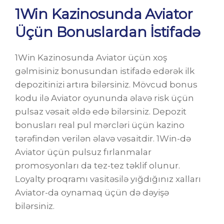
1Win Kazinosunda Aviator
Üçün Bonuslardan İstifadə
1Win Kazinosunda Aviator üçün xoş
gəlmisiniz bonusundan istifadə edərək ilk
depozitinizi artıra bilərsiniz. Mövcud bonus
kodu ilə Aviator oyununda əlavə risk üçün
pulsaz vəsait əldə edə bilərsiniz. Depozit
bonusları real pul mərcləri üçün kazino
tərəfindən verilən əlavə vəsaitdir. 1Win-də
Aviator üçün pulsuz fırlanmalar
promosyonları da tez-tez təklif olunur.
Loyalty proqramı vasitəsilə yığdığınız xalları
Aviator-da oynamaq üçün də dəyişə
bilərsiniz.