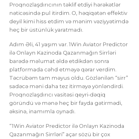
Proqnozlaşdırıcının təklif etdiyi hərəkətlər
nəticəsində pul itirdim. O, həqiqətən effektiv
deyil kimi hiss etdim və mənim vəziyyətimdə
heç bir üstünlük yaratmadı.
Adım Əli, 41 yaşım var. 1Win Aviator Predictor
ilə Onlayn Kazinoda Qazanmağın Sirrləri
barədə məlumat əldə etdikdən sonra
platformada cəhd etməyə qərar verdim.
Təcrübəm tam məyus oldu. Gözlənilən “sirr”
sadəcə məni daha tez itirməyə yönləndirdi.
Proqnozlaşdırıcı vasitəsi qeyri-dəqiq
göründü və mənə heç bir fayda gətirmədi,
əksinə, inamımla oynadı.
“1Win Aviator Predictor ilə Onlayn Kazinoda
Qazanmağın Sirrləri” açar sözü bir çox