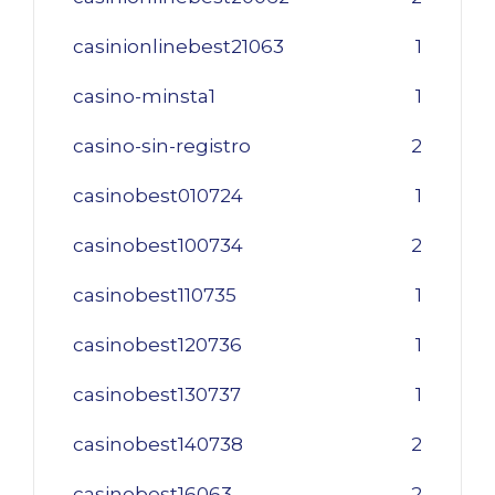
casinionlinebest21063
1
casino-minsta1
1
casino-sin-registro
2
casinobest010724
1
casinobest100734
2
casinobest110735
1
casinobest120736
1
casinobest130737
1
casinobest140738
2
casinobest16063
2