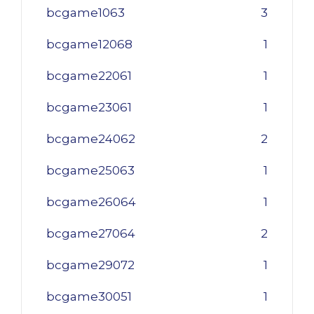
bcgame1063
3
bcgame12068
1
bcgame22061
1
bcgame23061
1
bcgame24062
2
bcgame25063
1
bcgame26064
1
bcgame27064
2
bcgame29072
1
bcgame30051
1