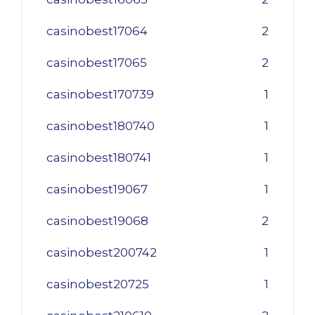
casinobest17064
2
casinobest17065
2
casinobest170739
1
casinobest180740
1
casinobest180741
1
casinobest19067
1
casinobest19068
2
casinobest200742
1
casinobest20725
1