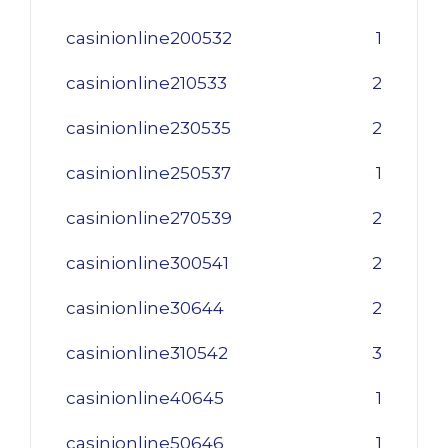
casinionline200532
1
casinionline210533
2
casinionline230535
2
casinionline250537
1
casinionline270539
2
casinionline300541
2
casinionline30644
2
casinionline310542
3
casinionline40645
1
casinionline50646
1