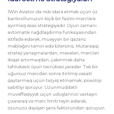
1Win Aviator-da riski idarə etmək üçün öz
bankrollunuzun kiçik bir faizini mərclərə
ayırmaq əsas strategiyadır. Oyun zamanı
avtomatik nağdlaşdırma funksiyasından
istifadə edərək, müəyyən bir qazanc
məbləğini təmin edə bilərsiniz. Mütərəqqi
strateji yanaşmalardan, məsələn, mərcləri
ikiqat artırmaqdan, çəkinmək daha
təhlükəsiz oyun təcrübəsi yaradar. Tək bir
uğursuz mərcdən sonra itirilmiş vəsaiti
qaytarmaq üçün təzyiq etməmək, psixoloji
sabitliyi qoruyur. Uzunmüddətli
müvəffəqiyyət üçün uduşlarınızı vaxtaşırı
çıxararaq və mərc limiti təyin edərək,
özünüzü dəyişən şans faktöründən qoruyun.