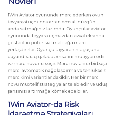
Növləri
1Win Aviator oyununda mərc edərkən oyun
təyyarəsi uçduqca artan əmsalı düzgün
anda satmağınız lazımdır. Oyunçular aviator
oyununda təyyarə uçmazdan əvvəl ekranda
göstərilən potensial məbləğə mərc
yerləşdirirlər. Oyunçu təyyarənin uçuşunu
dayandıraraq qələbə əmsalını müəyyən edir
və mərc növünü seçir. Mərc növlərinə birbaşa
mərc, avtomatik nağdlaşdırma və təhlükəsiz
mərc kimi variantlar daxildir. Hər bir mərc
növü müxtəlif strategiyalar tələb edir və uduş
şansınızı artırmağa kömək edə bilər.
1Win Aviator-da Risk
İdarəetmə Strategiyaları