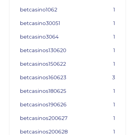
betcasino1062
1
betcasino30051
1
betcasino3064
1
betcasinos130620
1
betcasinos150622
1
betcasinos160623
3
betcasinos180625
1
betcasinos190626
1
betcasinos200627
1
betcasinos200628
1