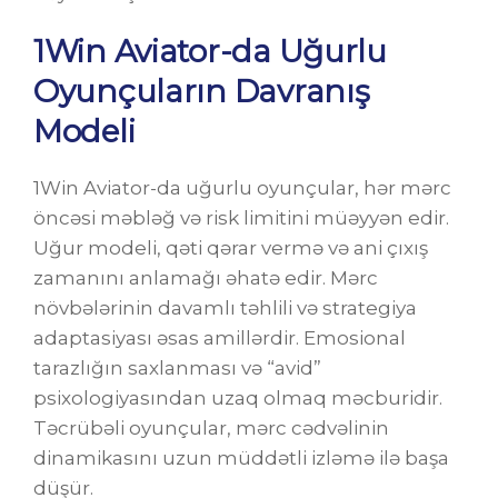
1Win Aviator-da Uğurlu
Oyunçuların Davranış
Modeli
1Win Aviator-da uğurlu oyunçular, hər mərc
öncəsi məbləğ və risk limitini müəyyən edir.
Uğur modeli, qəti qərar vermə və ani çıxış
zamanını anlamağı əhatə edir. Mərc
növbələrinin davamlı təhlili və strategiya
adaptasiyası əsas amillərdir. Emosional
tarazlığın saxlanması və “avid”
psixologiyasından uzaq olmaq məcburidir.
Təcrübəli oyunçular, mərc cədvəlinin
dinamikasını uzun müddətli izləmə ilə başa
düşür.