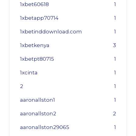
1xbet60618
1
1xbetapp70714
1
1xbetinddownload.com
1
1xbetkenya
3
1xbetpt80715
1
1xcinta
1
2
1
aaronallston1
1
aaronallston2
2
aaronallston29065
1