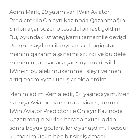
Adım Mark, 29 yaşım var. 1Win Aviator
Predictor ilə Onlayn Kazinoda Qazanmağın
Sirrləri açar sözünə təsadüfən rast gəldim.
Bu, oyundakı strategiyamı tamamilə dəyişdi!
Proqnozlaşdırıcı ilə oynamaq həqiqətən
mənim qazanma şansımı artırdı və bu dəfə
mənim üçün sadəcə şans oyunu deyildi.
1Win-in bu aləti mükəmməl işləyir və mən
artıq əhəmiyyətli uduşlar əldə etdim.
Mənim adım Kəmalədir, 34 yaşındayam. Mən
həmişə Aviator oyununu sevirəm, amma
1Win Aviator Predictor ilə Onlayn Kazinoda
Qazanmağın Sirrləri barədə oxuduqdan
sonra böyük gözləntilərlə yanaşdım. Təəssüf
ki, mənim üçün heç bir sirr işləmədi.