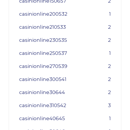
casinionline150657
2
casinionline200532
1
casinionline210533
2
casinionline230535
2
casinionline250537
1
casinionline270539
2
casinionline300541
2
casinionline30644
2
casinionline310542
3
casinionline40645
1