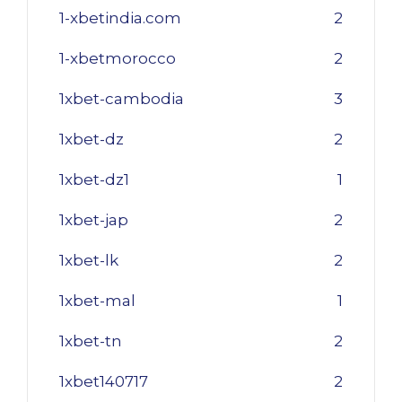
1-xbetindia.com
2
1-xbetmorocco
2
1xbet-cambodia
3
1xbet-dz
2
1xbet-dz1
1
1xbet-jap
2
1xbet-lk
2
1xbet-mal
1
1xbet-tn
2
1xbet140717
2