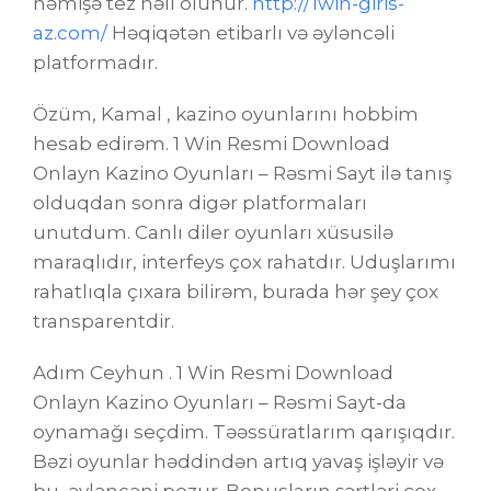
həmişə tez həll olunur.
http://1win-giris-
az.com/
Həqiqətən etibarlı və əyləncəli
platformadır.
Özüm, Kamal , kazino oyunlarını hobbim
hesab edirəm. 1 Win Resmi Download
Onlayn Kazino Oyunları – Rəsmi Sayt ilə tanış
olduqdan sonra digər platformaları
unutdum. Canlı diler oyunları xüsusilə
maraqlıdır, interfeys çox rahatdır. Uduşlarımı
rahatlıqla çıxara bilirəm, burada hər şey çox
transparentdir.
Adım Ceyhun . 1 Win Resmi Download
Onlayn Kazino Oyunları – Rəsmi Sayt-da
oynamağı seçdim. Təəssüratlarım qarışıqdır.
Bəzi oyunlar həddindən artıq yavaş işləyir və
bu, əyləncəni pozur. Bonusların şərtləri çox