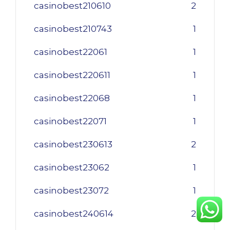
casinobest210610
2
casinobest210743
1
casinobest22061
1
casinobest220611
1
casinobest22068
1
casinobest22071
1
casinobest230613
2
casinobest23062
1
casinobest23072
1
casinobest240614
2