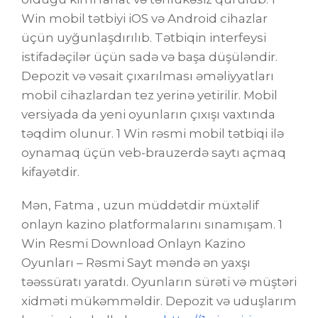
Win mobil tətbiyi iOS və Android cihazlar
üçün uyğunlaşdırılıb. Tətbiqin interfeysi
istifadəçilər üçün sadə və başa düşüləndir.
Depozit və vəsait çıxarılması əməliyyatları
mobil cihazlardan tez yerinə yetirilir. Mobil
versiyada da yeni oyunların çıxışı vaxtında
təqdim olunur. 1 Win rəsmi mobil tətbiqi ilə
oynamaq üçün veb-brauzerdə saytı açmaq
kifayətdir.
Mən, Fatma , uzun müddətdir müxtəlif
onlayn kazino platformalarını sınamışam. 1
Win Resmi Download Onlayn Kazino
Oyunları – Rəsmi Sayt məndə ən yaxşı
təəssüratı yaratdı. Oyunların sürəti və müştəri
xidməti mükəmməldir. Depozit və uduşlarım