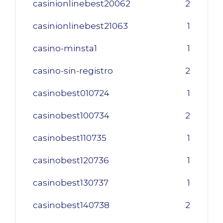
casinionlinebest20062
2
casinionlinebest21063
1
casino-minsta1
1
casino-sin-registro
2
casinobest010724
1
casinobest100734
2
casinobest110735
1
casinobest120736
1
casinobest130737
1
casinobest140738
2