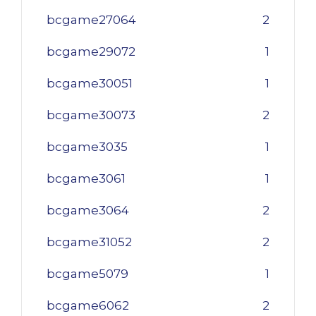
bcgame27064
2
bcgame29072
1
bcgame30051
1
bcgame30073
2
bcgame3035
1
bcgame3061
1
bcgame3064
2
bcgame31052
2
bcgame5079
1
bcgame6062
2