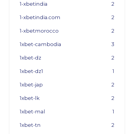
1-xbetindia
2
1-xbetindia.com
2
1-xbetmorocco
2
1xbet-cambodia
3
1xbet-dz
2
1xbet-dz1
1
1xbet-jap
2
1xbet-lk
2
1xbet-mal
1
1xbet-tn
2