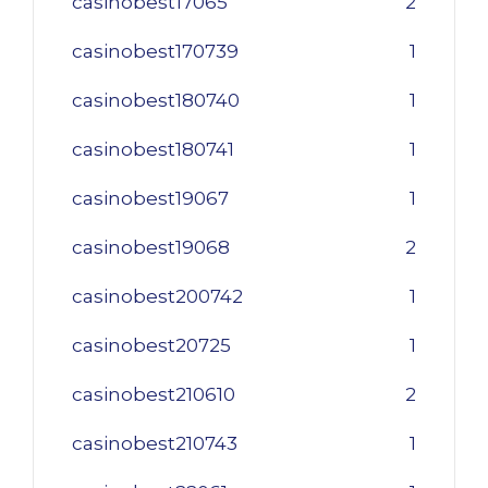
casinobest17065
2
casinobest170739
1
casinobest180740
1
casinobest180741
1
casinobest19067
1
casinobest19068
2
casinobest200742
1
casinobest20725
1
casinobest210610
2
casinobest210743
1