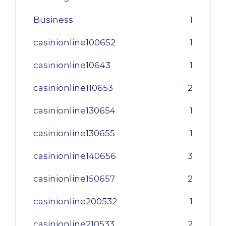
Business
1
casinionline100652
1
casinionline10643
1
casinionline110653
2
casinionline130654
1
casinionline130655
1
casinionline140656
3
casinionline150657
2
casinionline200532
1
casinionline210533
2