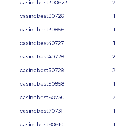
casinobest300623
2
casinobest30726
1
casinobest30856
1
casinobest40727
1
casinobest40728
2
casinobest50729
2
casinobest50858
1
casinobest60730
2
casinobest70731
1
casinobest80610
1