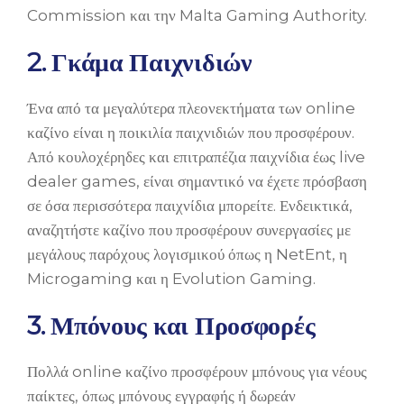
Commission και την Malta Gaming Authority.
2. Γκάμα Παιχνιδιών
Ένα από τα μεγαλύτερα πλεονεκτήματα των online
καζίνο είναι η ποικιλία παιχνιδιών που προσφέρουν.
Από κουλοχέρηδες και επιτραπέζια παιχνίδια έως live
dealer games, είναι σημαντικό να έχετε πρόσβαση
σε όσα περισσότερα παιχνίδια μπορείτε. Ενδεικτικά,
αναζητήστε καζίνο που προσφέρουν συνεργασίες με
μεγάλους παρόχους λογισμικού όπως η NetEnt, η
Microgaming και η Evolution Gaming.
3. Μπόνους και Προσφορές
Πολλά online καζίνο προσφέρουν μπόνους για νέους
παίκτες, όπως μπόνους εγγραφής ή δωρεάν