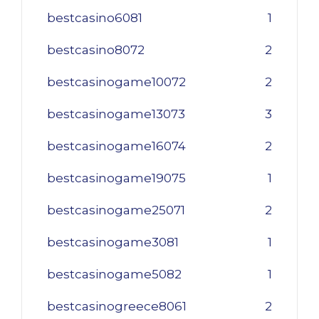
bestcasino6081
1
bestcasino8072
2
bestcasinogame10072
2
bestcasinogame13073
3
bestcasinogame16074
2
bestcasinogame19075
1
bestcasinogame25071
2
bestcasinogame3081
1
bestcasinogame5082
1
bestcasinogreece8061
2