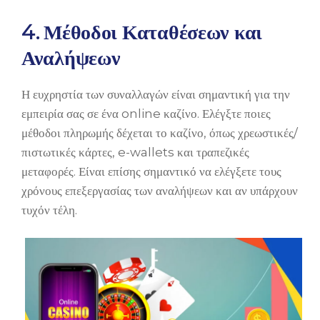
4. Μέθοδοι Καταθέσεων και
Αναλήψεων
Η ευχρηστία των συναλλαγών είναι σημαντική για την
εμπειρία σας σε ένα online καζίνο. Ελέγξτε ποιες
μέθοδοι πληρωμής δέχεται το καζίνο, όπως χρεωστικές/
πιστωτικές κάρτες, e-wallets και τραπεζικές
μεταφορές. Είναι επίσης σημαντικό να ελέγξετε τους
χρόνους επεξεργασίας των αναλήψεων και αν υπάρχουν
τυχόν τέλη.