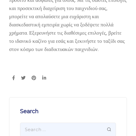
προσιτό και ασφαλές για όλους. Με τις σωστές επιλογές
και προσεκτική διαχείριση του παιχνιδιού σας,
μπορείτε να απολαύσετε μια ευχάριστη και
διασκεδαστική εμπειρία χωρίς να ξοδέψετε πολλά
χρήματα. Εξερευνήστε τις διαθέσιμες επιλογές, βρείτε
το ιδανικό καζίνο για εσάς και ξεκινήστε το ταξίδι σας
στον κόσμο των διαδικτυακών παιχνιδιών.
Search