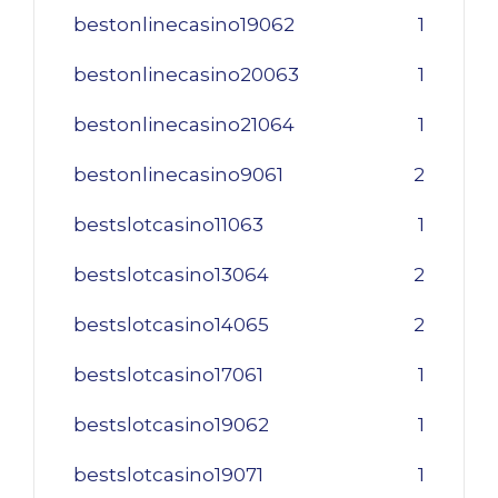
bestonlinecasino19062
1
bestonlinecasino20063
1
bestonlinecasino21064
1
bestonlinecasino9061
2
bestslotcasino11063
1
bestslotcasino13064
2
bestslotcasino14065
2
bestslotcasino17061
1
bestslotcasino19062
1
bestslotcasino19071
1