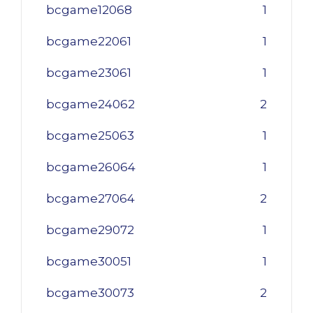
bcgame12068
1
bcgame22061
1
bcgame23061
1
bcgame24062
2
bcgame25063
1
bcgame26064
1
bcgame27064
2
bcgame29072
1
bcgame30051
1
bcgame30073
2