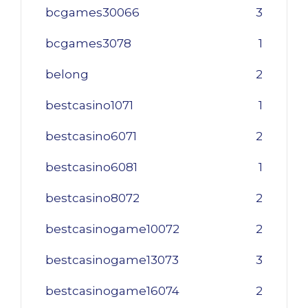
bcgames30066
3
bcgames3078
1
belong
2
bestcasino1071
1
bestcasino6071
2
bestcasino6081
1
bestcasino8072
2
bestcasinogame10072
2
bestcasinogame13073
3
bestcasinogame16074
2