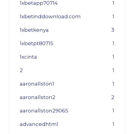
1xbetapp70714
1
1xbetinddownload.com
1
1xbetkenya
3
1xbetpt80715
1
1xcinta
1
2
1
aaronallston1
1
aaronallston2
2
aaronallston29065
1
advancedhtml
1