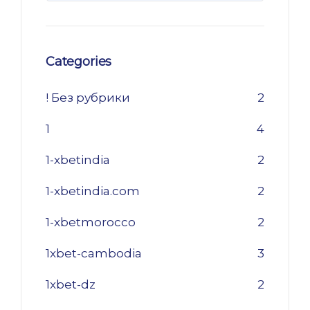
Categories
! Без рубрики
2
1
4
1-xbetindia
2
1-xbetindia.com
2
1-xbetmorocco
2
1xbet-cambodia
3
1xbet-dz
2