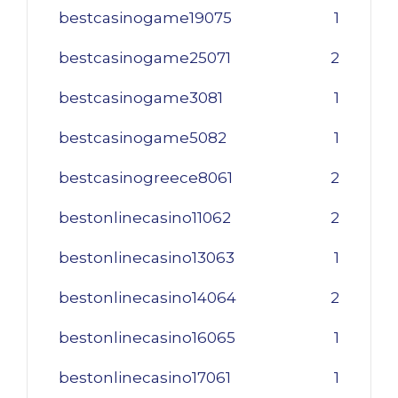
bestcasinogame19075
1
bestcasinogame25071
2
bestcasinogame3081
1
bestcasinogame5082
1
bestcasinogreece8061
2
bestonlinecasino11062
2
bestonlinecasino13063
1
bestonlinecasino14064
2
bestonlinecasino16065
1
bestonlinecasino17061
1