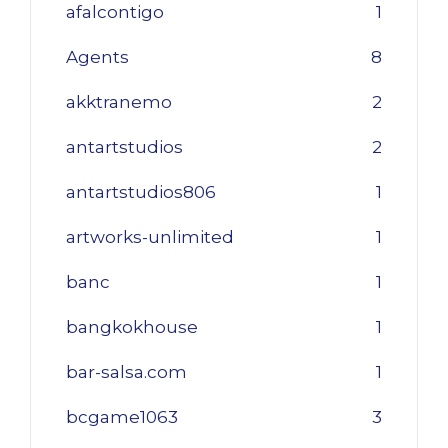
afalcontigo
1
Agents
8
akktranemo
2
antartstudios
2
antartstudios806
1
artworks-unlimited
1
banc
1
bangkokhouse
1
bar-salsa.com
1
bcgame1063
3